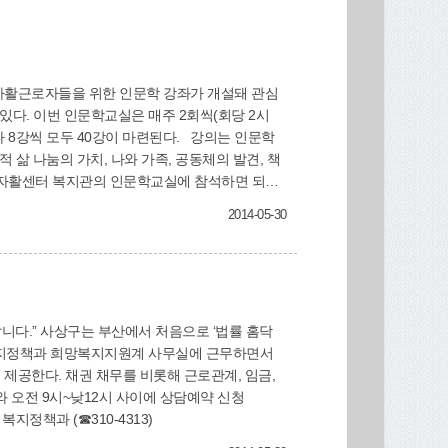
 있다. 이번 인문학교실은 매주 2회씩(회당 2시
두 40강이 마련된다. 강의는 인문학
 삶 나눔의 가치, 나와 가족, 공동체의 발견, 책
 자활센터 복지관의 인문학교실에 참석하면 되며,
로자 대부분이 새로운 환경과 도전에 대한 두려움으
2014-05-30
다”고 말했다. 한편 사상구는 자활근로자가 전문
4352)
니다.” 사상구는 부산에서 처음으로 ‘법률 홈닥
층 복지정책과 희망복지지원계 사무실에 근무하면서
공한다. 채권 채무를 비롯해 근로관계, 임금,
와 오전 9시~낮12시 사이에 상담예약 신청
지정책과 (☎310-4313)