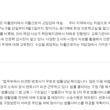
근로자 교양강좌 개설 우리 지역에서는 처음으로 자활근로자들을 위한 인문학 강좌가 개설돼 관심
구는 5월 12일부터 8월 1일까지 ‘찾아가는 용기백배 희망 인문학교실’을 열고
비롯해, 모라.백양.사상구.학장복지관에서 차례로 진행된다. 교육기관마다 8강씩 모
소속 인문학 강사진이 맡고 있다. 다양한 도서와 시청각 자료를 활용해서 인문적
 8개 주제에 대해 교육한다. 수강을 희망하는 자활근로자는 작업장에서 가까운
리과(☎310-4352)로 사전문의하면 된다. 복지관리과 관계자는 “자활근
있다”며 “스스로를 성찰하고 잠재 역량을 이끌어내는 교육이 될 것으로 기대한
육비를 지원하는 등 다양한 지원 사업을 시행하고 있다. 복지관리과 (☎310-
 “법무부에서 파견한 변호사가 무료로 법률상담 해드립니다. 많은 이용 바랍
 인권국 소속의 정식 변호사가 파견 근무하고 있다. 법률 홈닥터는 구청 7
률상담 ▷법 교육 ▷구조알선 ▷법률문서 작성 등 1차 무료 법률서비스를 제
산 등 생활법률 전반에 대해 도움을 줄 예정이다. 소송수행은 제외된다. 변호사
인 등 구청방문이 어려운 주민을 위해 찾아가는 법률서비스를 제공할 계획이다. 복