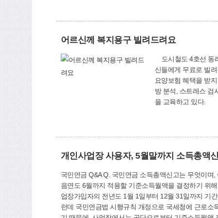
어르신께 복지용구 빌려드려요
도시철도 4호선 동래역
신들에게 무료로 빌려
요양보험 혜택을 받지 
방 분석, 스트레스 검
을 교육하고 있다. 부
개인사업장 사용자, 5월말까지 소득총액
국민연금 Q&A Q. 국민연금 소득총액신고는 무엇이며, 어떻게 신고하면 됩니까? A. 국민연금 소득총액신고란 사업장
음연도 6월까지 적용할 기준소득월액을 결정하기 위해,
업장가입자의 전년도 1월 1일부터 12월 31일까지 기
런데 국민연금법 시행규칙 개정으로 국세청에 근로소득
기 때문에, 사업장에서는 공단으로부터 기준소득월액 