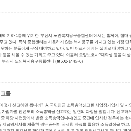
 지하 1층에 위치한 ‘부산시 노인복지용구종합센터’에서는 휠체어, 침대 등
주고 있다. 특히 종합센터는 사용하지 않는 복지용구를 가지고 있는 가정 단
못하는 분들에게 무상 대여하고 있다. 일반 어르신에게는 실비로 대여하고 있
사 등을 해볼 수 있는 기회도 주고 있다. 아울러 요양보호사?대학생 등을 대
산시 노인복지용구종합센터 (☎502-1445~6)
신고를
가입자 및 사업장임의계속가입자에 대해 당해연도 7월부터 다
 가입자별 전년도의 소득총액을 신고하는 일련의 과정을 말합니다. 신고하게
간 중 해당 사업장에서 받은 소득총액입니다(연도 중간에 입사한 경우에는 현재
 지급명세서를 제출한 경우 공단이 국세청 자료를 활용해 소득결정을 하고,
정기결정 통지서를 확인한 후에 이상이 있을 경우 정정신고하면 됩니다. 개