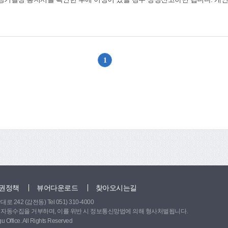
 소득총액신고를 하여야 합니다. 직접 서면 신고하거나 EDI 종합민원 서비스
고할 수 있습니다. 문의: 국번없이 1355, www.nps.or.kr
1
위로
권정책
뷰어다운로드
찾아오시는길
242 (감전동) Tel 051) 310-4000
 자동수집을 거부하며, 이를 위반 시 정보통신망법에 의해 형사처벌됩니다.
 Office. All Rights Reserved