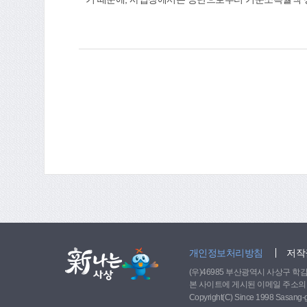
서를 제출하지 않은 경우 등은 매년 5월 말까지 공단에
으로 4대사회보험포털사이트(www.4insure.or.kr)에서 신
개인정보처리방침
저작
(우)46985 부산광역시 사상구 학감대로 
본 사이트에 게시된 이메일 주소의
Copyright(C) Since 1998 Sasang-gu