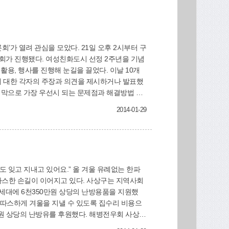
가 열려 관심을 모았다. 21일 오후 2시부터 구
론회가 진행됐다. 여성친화도시 선정 2주년을 기념
활용, 행사를 진행해 눈길을 끌었다. 이날 10개
에 대한 각자의 주장과 의견을 제시하거나 발표했
지막으로 가장 우선시 되는 문제점과 해결방법 등
, 부산구치소, 신라대학교, 고용노동부 부산북부
2014-01-29
상지사 등 10개 기관과 ‘모두가 살기 좋은 여
 잊고 지내고 있어요.” 올 겨울 유례없는 한파
 이어지고 있다. 사상구는 지역사회
세대에 6천350만원 상당의 난방용품을 지원했
이 따스하게 겨울을 지낼 수 있도록 집수리 비용으
만원 상당의 난방유를 후원했다. 해병전우회 사상구
 난방용품을 전달했다. 그동안 틀어진 문틀과 비싼