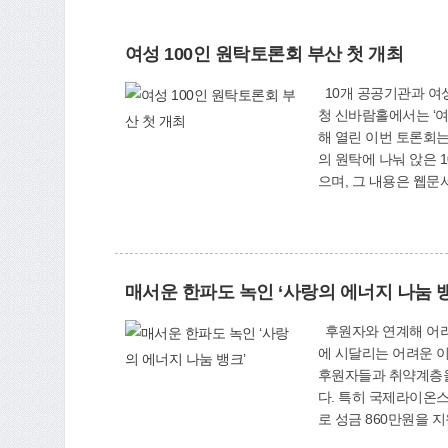
여성 100인 원탁토론회 부산 첫 개최
10개 공공기관과 여성
청 신바람홀에서는 ‘여
해 열린 이번 토론회는
의 원탁에 나눠 앉은 
으며, 그 내용은 웹문
에 대해 투표했으며, 
지청, 북부소방서, 북
성친화도시사업’을 함께
매서운 한파도 녹인 ‘사랑의 에너지 나눔 
후원자와 연계해 어려운
에 시달리는 어려운 이웃
후원자들과 취약계층을
다. 특히 국제라이온스
로 성금 860만원을 
지회도 20세대에 30