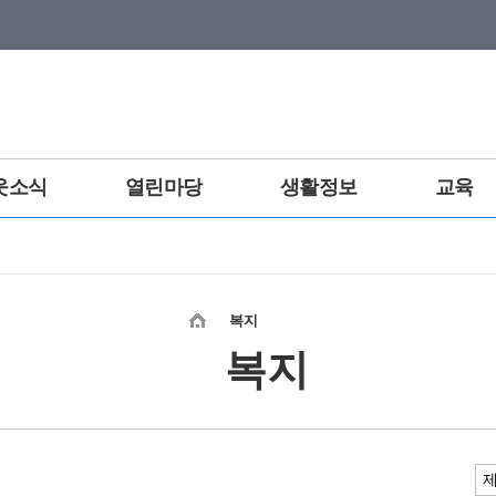
웃소식
열린마당
생활정보
교육
복지
복지