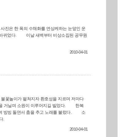
다. 사진은 한 폭의 수채화를 연상케하는 눈덮인 운
2010-04-01
한 불꽃놀이가 펼쳐지자 환호성을 지르며 저마다
빙빙 돌면서 춤을 추고 노래를 불렀다. 소
다.
2010-04-01