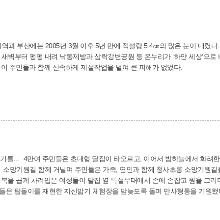
역과 부산에는 2005년 3월 이후 5년 만에 적설량 5.4㎝의 많은 눈이 내렸
관이 주민들과 함께 신속하게 제설작업을 벌여 큰 피해가 없었다.
기를… 4만여 주민들은 초대형 달집이 타오르고, 이어서 밤하늘에서 화려
복을 곱게 차려입은 여성들이 달집 옆 특설무대에서 손에 손잡고 원을 그리며 
들은 탑돌이를 재현한 지신밟기 체험장을 밤늦도록 돌며 만사형통을 기원했