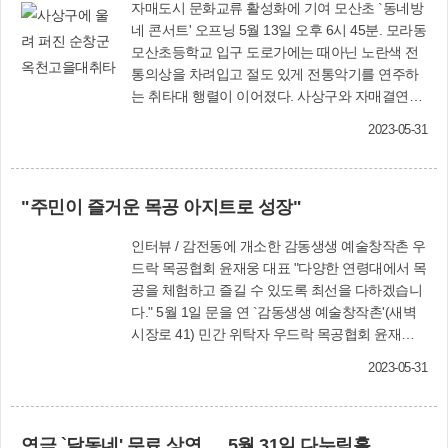
자매도시 문화교류 활성화에 기여 모산초 `동네방
네 콘서트' 오프닝 5월 13일 오후 6시 45분. 모라동
모산초등학교 입구 도로가에는 때아닌 노란색 전
통의상을 차려입고 절도 있게 전통악기를 연주하
는 취타대 행렬이 이어졌다. 사상구와 자매결연을
맺고 있는 전라북도 순창군을 대표하는 공연단인 `
2023-05-31
옥천고을대취타단'의 웅장하고 위엄있는 자태에
주민들은 발길을 멈추고 귀를 기울였다. 사상구가
구민의 생활공간을 직접 찾아가는 문화공연인 `동
"주민이 즐거운 목공 아지트로 성장"
네방네콘서트 2탄'을 위해 한걸음에 달려온 `옥천
고을대취타단'은 오후 7시 오프닝 무대를 화려하
인터뷰 / 감전동에 개소한 감동생생 예술창작촌 우
게 장식하며 주민들의 뜨거운 박수를 받았다. 평소
드락 목공협회 윤재웅 대표 "다양한 연령대에서 목
쉽게 접할 수 없는 전통악기들, 나발·나각·태평소
공을 체험하고 즐길 수 있도록 최선을 다하겠습니
등 대취타 연주에 현장을 찾은 모라3동 조윤혜 씨
다." 5월 1일 문을 연 `감동생생 예술창작촌'(새벽
는 "소중한 우리 문화유산을 사상구에서 볼 수 있
시장로 41) 민간 위탁자 우드락 목공협회 윤재웅
어 뜻 깊다"며 "공연 시간이 짧아 아쉬웠지만 진한
대표〈사진〉는 30년의 교사 경험을 바탕으로 누
감동이 있어 좋았다"고 말했다. 옥천고을대취타단
2023-05-31
구나 손쉽게 일상에서 목공을 체험하고 향유할 수
을 이끌고 있는 양환욱(80세) 회장은 "2016년 삼락
있도록 노력하겠다고 밝혔다. 감동생생 예술창작
생태공원에서 공연한 이후 7년 만에 사상구를 찾
촌은 `예술과 창작이 만난다'는 콘셉트로 목공 전
았다. 이렇게 자매도시 사상구를 위해 대취타 공연
연극 `달동네' 무료 상연 … 5월 31일 다누림홀
문가들에게는 창작 공간으로, 주민들에게는 문턱