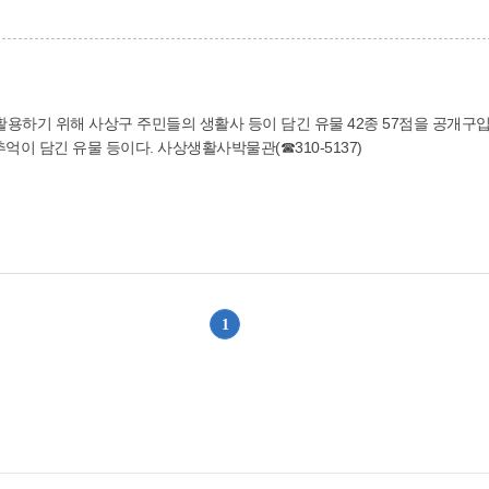
하기 위해 사상구 주민들의 생활사 등이 담긴 유물 42종 57점을 공개구입
나전빗점, 가죽신, 분판 등 사상구 주민들의 생활사와 추억이 담긴 유물 등이다. 사상생활사박물관(☎310-5137)
1
위로