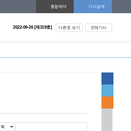
기사검색
통합예약
2022-09-26 [제319호]
다른호 보기
전체기사