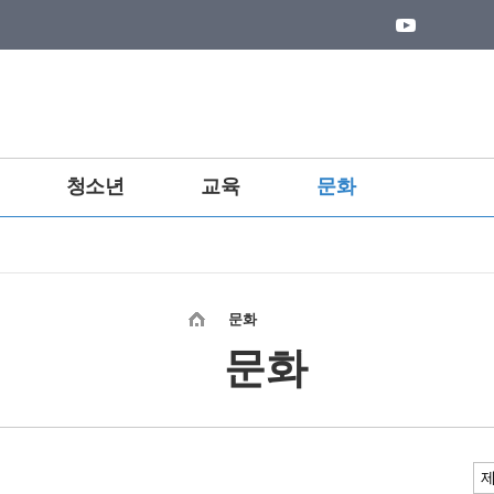
청소년
교육
문화
문화
문화