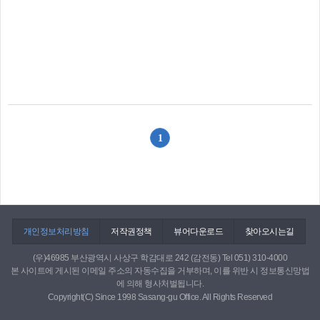
1
개인정보처리방침
저작권정책
뷰어다운로드
찾아오시는길
(우)46985 부산광역시 사상구 학감대로 242 (감전동) Tel 051) 310-4000
본 사이트에 게시된 이메일 주소의 자동수집을 거부하며, 이를 위반 시 정보통신망법
에 의해 형사처벌됩니다.
Copyright(C) Since 1998 Sasang-gu Office. All Rights Reserved