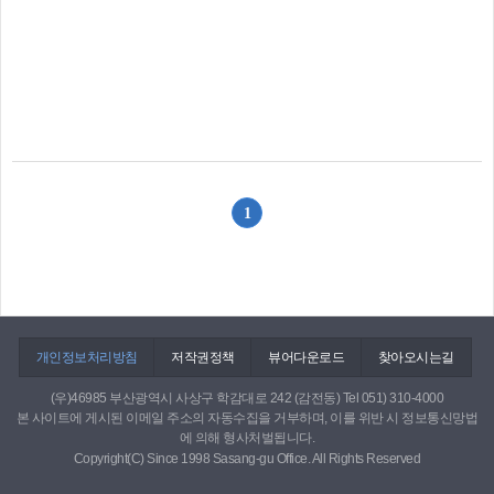
1
개인정보처리방침
저작권정책
뷰어다운로드
찾아오시는길
(우)46985 부산광역시 사상구 학감대로 242 (감전동) Tel 051) 310-4000
본 사이트에 게시된 이메일 주소의 자동수집을 거부하며, 이를 위반 시 정보통신망법
에 의해 형사처벌됩니다.
Copyright(C) Since 1998 Sasang-gu Office. All Rights Reserved