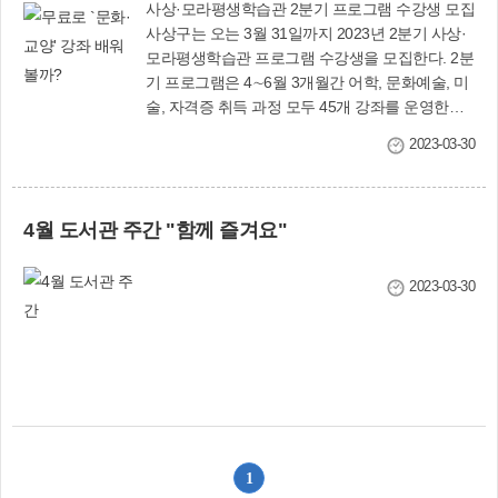
사상·모라평생학습관 2분기 프로그램 수강생 모집
사상구는 오는 3월 31일까지 2023년 2분기 사상·
모라평생학습관 프로그램 수강생을 모집한다. 2분
기 프로그램은 4∼6월 3개월간 어학, 문화예술, 미
술, 자격증 취득 과정 모두 45개 강좌를 운영한다.
수강 대상은 사상구민 또는 사상구 소재 회사에 근
2023-03-30
무하는 사람이다. 수강 신청은 3월 31일까지 선착
순으로 사상구 평생학습관 홈페이지
(www.sasang.go.kr/III) 또는 방문 접수하면 된다.
4월 도서관 주간 "함께 즐겨요"
수강료는 없으며 교재비와 재료비는 본인 부담.
평생교육과(☎310-5244)
2023-03-30
1