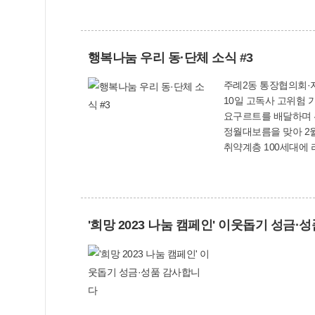
행복나눔 우리 동·단체 소식 #3
주례2동 통장협의회·자
10일 고독사 고위험 가구 18세대를 방문해 물품을 
요구르트를 배달하며 위기 
정월대보름을 맞아 2월
취약계층 100세대에 라면을 전달했다. 엄궁동 주민자치위원회는 1월 30일 입춘을 
에게 입춘축문 나눔행사
'희망 2023 나눔 캠페인' 이웃돕기 성금