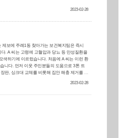
2023-02-28
다. A 씨는 고령에 고혈압과 당뇨 등 만성질환을
다. 처음에 A 씨는 이런 환
로 3톤 트
장판, 싱크대 교체를 비롯해 집안 해충 제거를 위
2023-02-28
수납이 끝난 후에는 정리수납에 대한 기본적인 내용
무 깨끗해져 새 마음으로 다시 시작할 기회가 생
원과 안부 확인을 병행하고 있습니다. 또한 동 지
해 건강하고 안전하게 생활할 수 있도록 돕고 있