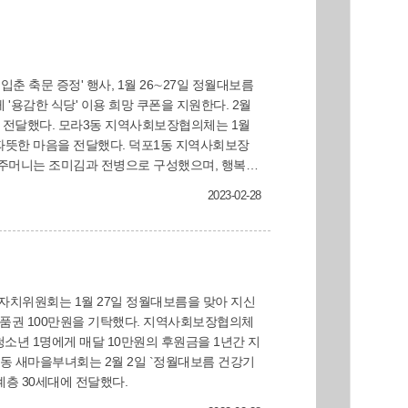
춘 축문 증정' 행사, 1월 26∼27일 정월대보름
장협의체는 1월
전달했다. 덕포1동 지역사회보장
 복주머니는 조미김과 전병으로 구성했으며, 행복한
2023-02-28
자치위원회는 1월 27일 정월대보름을 맞아 지신
계층 30세대에 전달했다.