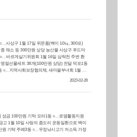
종 채소 등 300만원 상당 농산물 사상구 푸드마
 주례1동 ○…지역사회보장
2023-02-28
주례2동 ○…주민자치위원회
을금고 1월 10일 사랑의 좀도리 운동일환으로 백미