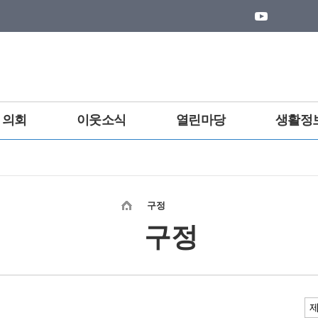
의회
이웃소식
열린마당
생활정
구정
구정