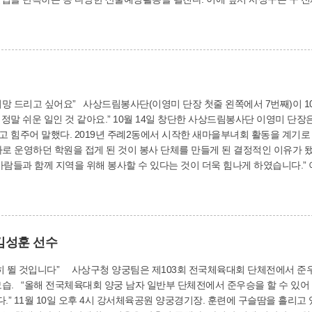
노선 7.7㎞를 폐쇄했다. 또 북부소방서, 사상경찰서, 125연대 5대대, 북부교육지원청 등 유관기관과
강화해 산불방지와 진화대책을 신속하고 적극적으로 대처할 수 있도록 했다. 
자는 "산불 예방에 선제적으로 대응해 사상의 청정 산림을 보전하는데 총력을 기
 인한 산불을 막기 위해 구민 여러분께서도 경각심을 가지고 소각행위를 하지
. 녹지공원과(☎310-4545)
왼쪽에서 7번째)이 10월 창단해 본격 활동에 들어갔다. “봉사란 대가
 창단한 사상드림봉사단 이영미 단장은 취약계층 아이들과 어르신들을 보살필 수 있는
회 활동을 계기로 봉사활동의 보람을 느끼게 되었다는 이 단장은 2
파로 운영하던 학원을 접게 된 것이 봉사 단체를 만들게 된 결정적인 이유가 
께 지역을 위해 봉사할 수 있다는 것이 더욱 힘나게 하였습니다.” 이 단장은 특별함보다는 일상생활속에서 ‘마음이
천하고 싶다고 강조했다. 봉사단은 사상구에 살거나 사상구에서 직장을 다니는
층과 직업군의 ‘인재’ 51명이 회원으로 활동하고 있다. 사상구 발전을 위해 작은 봉사라도 마다하지 않고 꾸준히
. 단 여성만 가능하다. 창단 두 달째를 맞은 봉사단은 현재 동주·구학·모산 초등학교에 6개월간 학교
학생 용품을 지원하고 있다. 또 한부모가정(취약계층) 초등학생(2명) 결연 후원
김성훈 선수
지원한다. 요양원에 입소한 어르신들의 나들이 지원과 함께 관내 환경정화 활
히 뛸 것입니다” 사상구청 양궁팀은 제103회 전국체육대회 단체전에서 준우
지만 실천하지 못했던 분들의 적극적인 참여를 부탁한다”고 말했다.
습. “올해 전국체육대회 양궁 남자 일반부 단체전에서 준우승을 할 수 있어 
3세), 김성훈(33