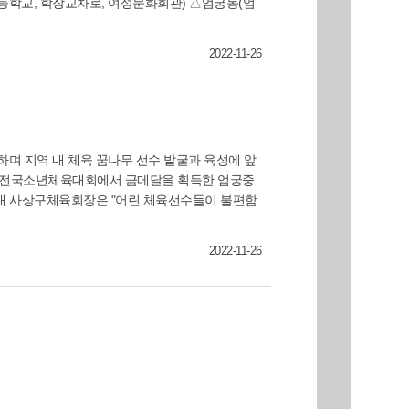
등학교, 학장교차로, 여성문화회관) △엄궁동(엄
2022-11-26
며 지역 내 체육 꿈나무 선수 발굴과 육성에 앞
진태 사상구체육회장은 "어린 체육선수들이 불편함
2022-11-26