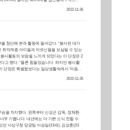
2022-11-26
산불이 발생했을 경우 크게 변지는 것을 막기 위
 말고 입산 통제에 적극 협조해 주시길 부탁드린
됐다고 했다. “물론 힘들었습니다. 하지만 봉사활
 여성들로 이뤄졌다. 현재 20대 대학생에서부터
2022-11-26
도 시작했다. 학생 2명이 성인(대학생)이 될 때
동, 도서 기증 등 봉사가 필요한 곳이라면 어디든
승을 차지했다. 왼쪽부터 신성근 감독, 장채환·
너무 기쁩니다. 내년에는 더 기쁜 소식 전할 수