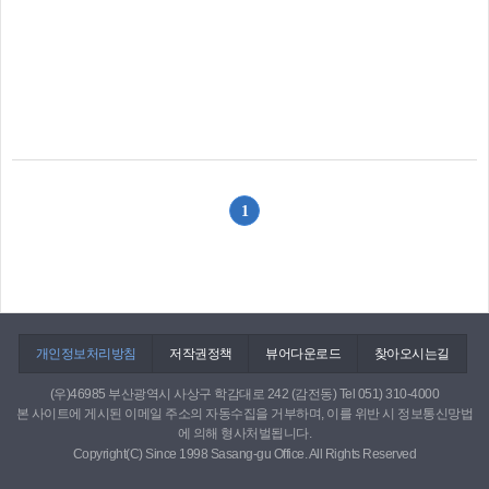
1
개인정보처리방침
저작권정책
뷰어다운로드
찾아오시는길
(우)46985 부산광역시 사상구 학감대로 242 (감전동) Tel 051) 310-4000
본 사이트에 게시된 이메일 주소의 자동수집을 거부하며, 이를 위반 시 정보통신망법
에 의해 형사처벌됩니다.
Copyright(C) Since 1998 Sasang-gu Office. All Rights Reserved