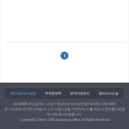
1
개인정보처리방침
저작권정책
뷰어다운로드
찾아오시는길
(우)46985 부산광역시 사상구 학감대로 242 (감전동) Tel 051) 310-4000
본 사이트에 게시된 이메일 주소의 자동수집을 거부하며, 이를 위반 시 정보통신망법
에 의해 형사처벌됩니다.
Copyright(C) Since 1998 Sasang-gu Office. All Rights Reserved