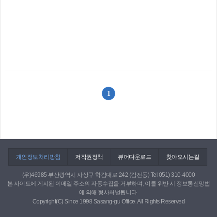
1
개인정보처리방침
저작권정책
뷰어다운로드
찾아오시는길
(우)46985 부산광역시 사상구 학감대로 242 (감전동) Tel 051) 310-4000
본 사이트에 게시된 이메일 주소의 자동수집을 거부하며, 이를 위반 시 정보통신망법
에 의해 형사처벌됩니다.
Copyright(C) Since 1998 Sasang-gu Office. All Rights Reserved