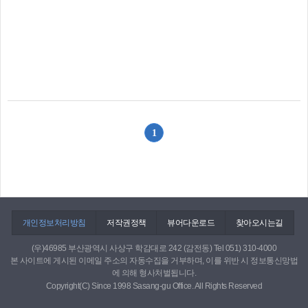
1
개인정보처리방침
저작권정책
뷰어다운로드
찾아오시는길
(우)46985 부산광역시 사상구 학감대로 242 (감전동) Tel 051) 310-4000
본 사이트에 게시된 이메일 주소의 자동수집을 거부하며, 이를 위반 시 정보통신망법
에 의해 형사처벌됩니다.
Copyright(C) Since 1998 Sasang-gu Office. All Rights Reserved