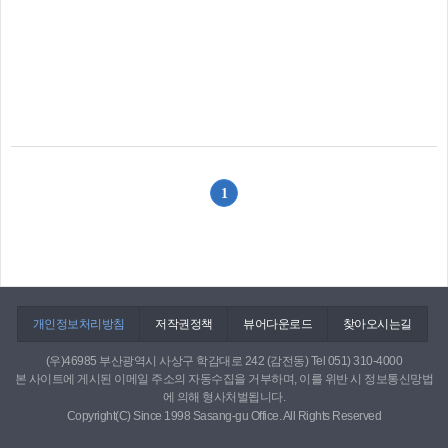
1
개인정보처리방침
저작권정책
뷰어다운로드
찾아오시는길
(우)46985 부산광역시 사상구 학감대로 242 (감전동) Tel 051) 310-4000
본 사이트에 게시된 이메일 주소의 자동수집을 거부하며, 이를 위반 시 정보통신망법
에 의해 형사처벌됩니다.
Copyright(C) Since 1998 Sasang-gu Office. All Rights Reserved