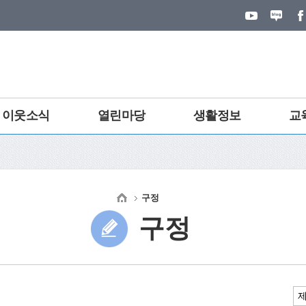
이웃소식
열린마당
생활정보
교
구정
구정