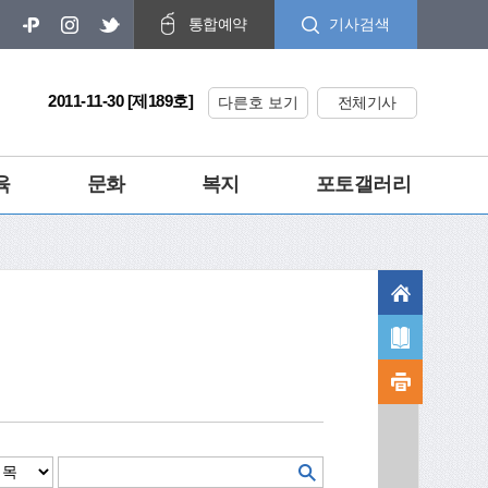
기사검색
통합예약
2011-11-30 [제189호]
다른호 보기
전체기사
육
문화
복지
포토갤러리