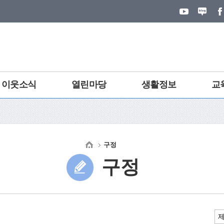
이웃소식
열린마당
생활정보
교
구정
구정