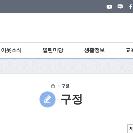
이웃소식
열린마당
생활정보
교
구정
구정