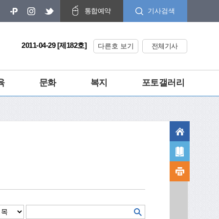
기사검색
통합예약
2011-04-29 [제182호]
다른호 보기
전체기사
육
문화
복지
포토갤러리