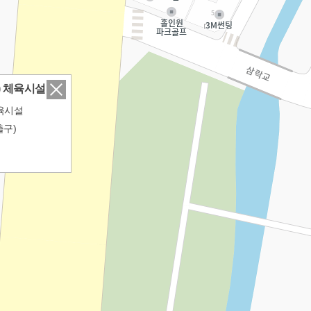
 체육시설
체육시설
출구)