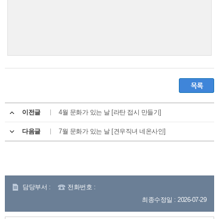
이전글
4월 문화가 있는 날 [라탄 접시 만들기]
다음글
7월 문화가 있는 날 [견우직녀 네온사인]
담당부서 :
전화번호 :
최종수정일 : 2026-07-29