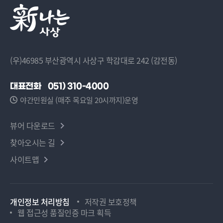
(우)46985 부산광역시 사상구 학감대로 242 (감전동)
대표전화
051) 310-4000
야간민원실 (매주 목요일 20시까지)운영
뷰어 다운로드
찾아오시는 길
사이트맵
개인정보 처리방침
저작권 보호정책
웹 접근성 품질인증 마크 획득