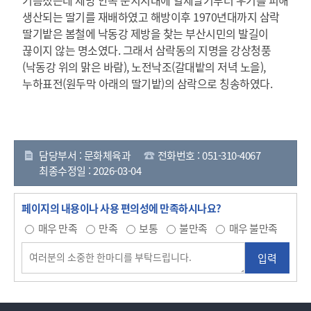
생산되는 딸기를 재배하였고 해방이후 1970년대까지 삼락
딸기밭은 봄철에 낙동강 제방을 찾는 부산시민의 발길이
끊이지 않는 명소였다. 그래서 삼락동의 지명을 강상청풍
(낙동강 위의 맑은 바람), 노전낙조(갈대밭의 저녁 노을),
누하표전(원두막 아래의 딸기밭)의 삼락으로 칭송하였다.
담당부서 : 문화체육과
전화번호 : 051-310-4067
최종수정일 : 2026-03-04
페이지의 내용이나 사용 편의성에 만족하시나요?
매우 만족
만족
보통
불만족
매우 불만족