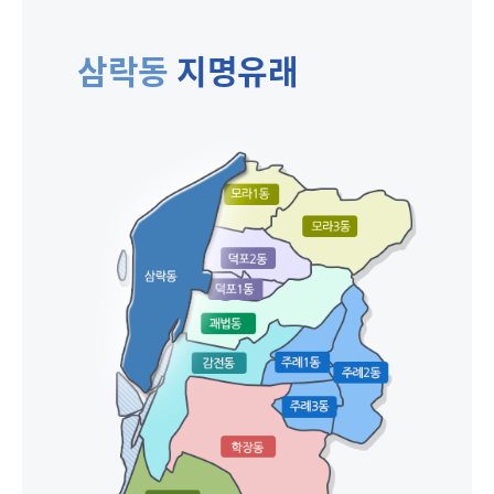
삼락동
지명유래
열기
열기
열기
열기