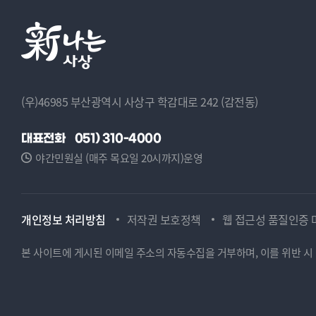
(우)46985 부산광역시 사상구 학감대로 242 (감전동)
대표전화
051) 310-4000
야간민원실 (매주 목요일 20시까지)운영
개인정보 처리방침
저작권 보호정책
웹 접근성 품질인증 
본 사이트에 게시된 이메일 주소의 자동수집을 거부하며, 이를 위반 