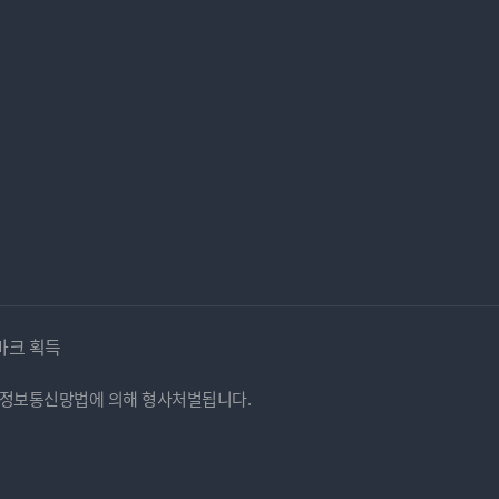
마크 획득
시 정보통신망법에 의해 형사처벌됩니다.