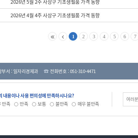
2026년 5월 2주 사상구 기초생필품 가격 동향
2026년 4월 4주 사상구 기초생필품 가격 동향
1
2
3
4
5
6
7
당부서 : 일자리경제과
전화번호 : 051-310-4471
 내용이나 사용 편의성에 만족하시나요?
 만족
만족
보통
불만족
매우 불만족