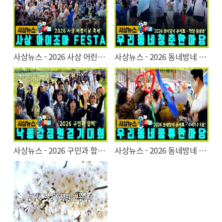
사상뉴스 - 2026 사상 어린이날 축제
사상뉴스 - 2026 동네방네 콘서트 '우리동네 청춘사운드'
사상뉴스 - 2026 구민과 함께 낙동강정원 걷기대회
사상뉴스 - 2026 동네방네 콘서트 '우리동네 풍류 한마당'