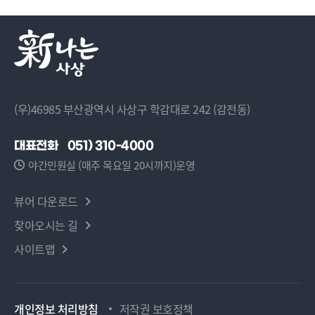
(우)46985 부산광역시 사상구 학감대로 242 (감전동)
대표전화
051) 310-4000
야간민원실 (매주 목요일 20시까지)운영
뷰어 다운로드
찾아오시는 길
사이트맵
개인정보 처리방침
저작권 보호정책